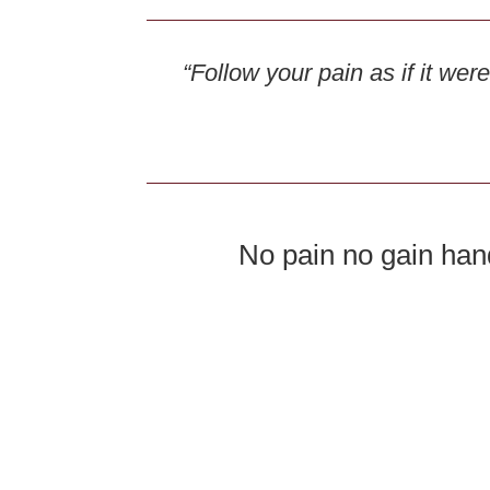
“Follow your pain as if it wer
No pain no gain han