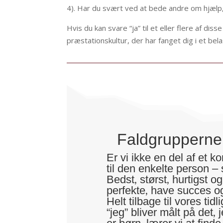
4). Har du svært ved at bede andre om hjælp,
Hvis du kan svare “ja” til et eller flere af dis
præstationskultur, der har fanget dig i et be
Faldgrupperne 
Er vi ikke en del af et 
til den enkelte person – 
Bedst, størst, hurtigst 
perfekte, have succes o
Helt tilbage til vores tid
“jeg” bliver målt på det