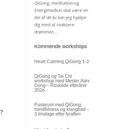
QiGong, meditation og
Energimedicin skal være en
del af dit liv kan jeg hjælpe
dig med at realisere
drømmen…
Kommende workshops
Heart Calming QiGong 1-2
QiGong og Tai Chi
workshop med Mester Alex
Dong – Roskilde efteråret
2026
Pusterum med QiGong,
mindfulness og klangbad –
v?
3 tirsdage efter fyraften