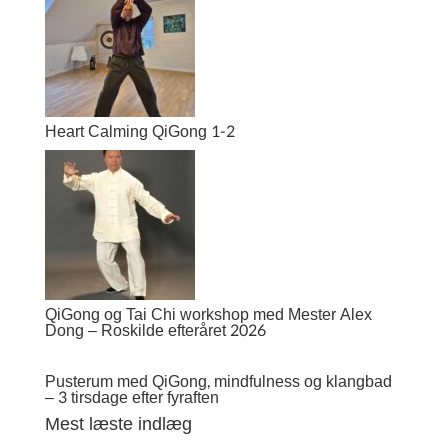
Heart Calming QiGong 1-2
QiGong og Tai Chi workshop med Mester Alex
Dong – Roskilde efteråret 2026
Pusterum med QiGong, mindfulness og klangbad
– 3 tirsdage efter fyraften
Mest læste indlæg