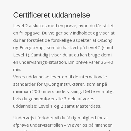
Certificeret uddannelse
Level 2 afsluttes med en prøve, hvori du får stillet
en fri opgave. Du vælger selv indholdet og viser at
du har forstået de forskellige aspekter af QiGong
og Energiterapi, som du har lært på Level 2 (samt
Level 1). Samtidigt viser du at du kan bruge dem i
en undervisnings-situation. Din prøve varer 35-40
min.
Vores uddannelse lever op til de internationale
standarder for QiGong instruktører, som er på
minimum 200 timers undervisning. Dette er muligt
hvis du gennemfører alle 3 dele af vores
uddannelse: Level 1 og 2 samt Masterclass.
Undervejs i forløbet vil du få rig mulighed for at
afprøve underviserrollen – vi øver os på hinanden