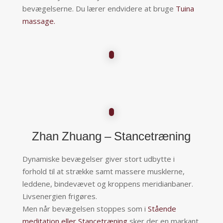
bevægelserne. Du lærer endvidere at bruge
Tuina
massage.
Zhan Zhuang – Stancetræning
Dynamiske bevægelser giver stort udbytte i
forhold til at strække samt massere musklerne,
leddene, bindevævet og kroppens meridianbaner.
Livsenergien frigøres.
Men når bevægelsen stoppes som i
Stående
meditation eller Stancetræning
sker der en markant