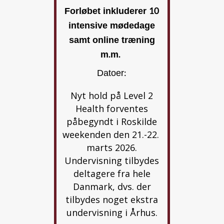
Forløbet inkluderer 10
intensive mødedage
samt online træning
m.m.
Datoer:
Nyt hold på Level 2
Health forventes
påbegyndt i Roskilde
weekenden den 21.-22.
marts 2026.
Undervisning tilbydes
deltagere fra hele
Danmark, dvs. der
tilbydes noget ekstra
undervisning i Århus.