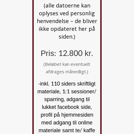
(alle datoerne kan
oplyses ved personlig
henvendelse – de bliver
ikke opdateret her på
siden.)
Pris: 12.800 kr.
(Beløbet kan eventuelt
afdrages månedligt.)
-inkl. 110 siders skriftligt
materiale, 1:1 sessioner/
sparring, adgang til
lukket facebook side,
profil på hjemmesiden
med adgang til online
materiale samt te/ kaffe