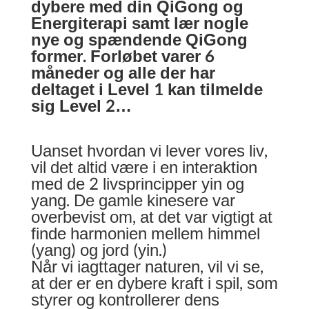
dybere med din QiGong og
Energiterapi samt lær nogle
nye og spændende QiGong
former. Forløbet varer 6
måneder og alle der har
deltaget i Level 1 kan tilmelde
sig Level 2…
Uanset hvordan vi lever vores liv,
vil det altid være i en interaktion
med de 2 livsprincipper yin og
yang. De gamle kinesere var
overbevist om, at det var vigtigt at
finde harmonien mellem himmel
(yang) og jord (yin.)
Når vi iagttager naturen, vil vi se,
at der er en dybere kraft i spil, som
styrer og kontrollerer dens