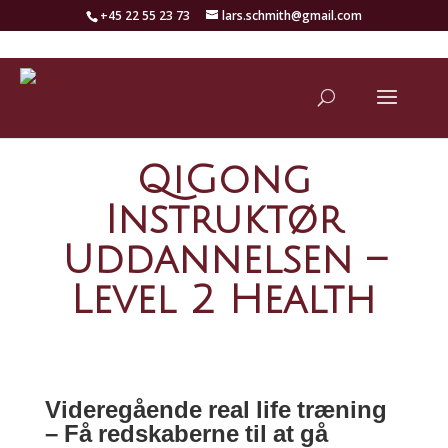
+45 22 55 23 73
lars.schmith@gmail.com
QiGong
Instruktør
Uddannelsen –
Level 2 Health
Videregående real life træning
– Få redskaberne til at gå