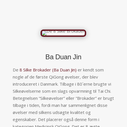
Ba Duan Jin
De
8 Silke Brokader (Ba Duan Jin)
er kendt som
nogle af de første QiGong øvelser, der blev
introduceret i Danmark. Tilbage i 80´erne brugte vi
Silkeøvelserne som en slags opvarmning til Tai Chi.
Betegnelsen “Silkeøvelser” eller “Brokader” er brugt
tilbage i tiden, fordi man har sammenlignet disse
øvelser med silkens udsøgte kvalitet og
egenskaber. Det placerer også denne form i
kategorien Medicinsk QiGong. Det er 8 ægte