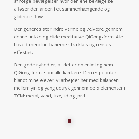
af rolige bevægelser hvor den ene bevægelse
afløser den anden i et sammenhængende og
glidende flow.
Der generes stor indre varme og velvære gennem
denne unikke og blide meditative QiGong-form. Alle
hoved-meridian-banerne strækkes og renses
effektivt.
Den gode nyhed er, at det er en enkel og nem
QiGong form, som alle kan lære. Den er populær
blandt mine elever. Vi arbejder her med balancen
mellem yin og yang udtryk gennem de 5 elementer i
TCM: metal, vand, træ, ild og jord.