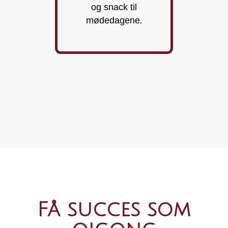
og snack til
mødedagene.
Få succes som