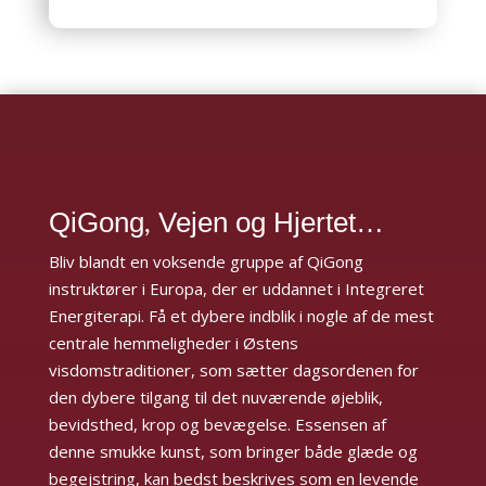
QiGong, Vejen og Hjertet…
Bliv blandt en voksende gruppe af QiGong
instruktører i Europa
,
der er uddannet i Integreret
Energiterapi.
​​Få et dybere indblik i nogle af de mest
centrale hemmeligheder i Østens
visdomstraditioner
, som sætter dagsordenen for
den dybere tilgang til det nuværende øjeblik,
bevidsthed, krop og bevægelse. Essensen af
denne
smukke kunst, som bringer både glæde og
begejstring, kan bedst beskrives som en levende