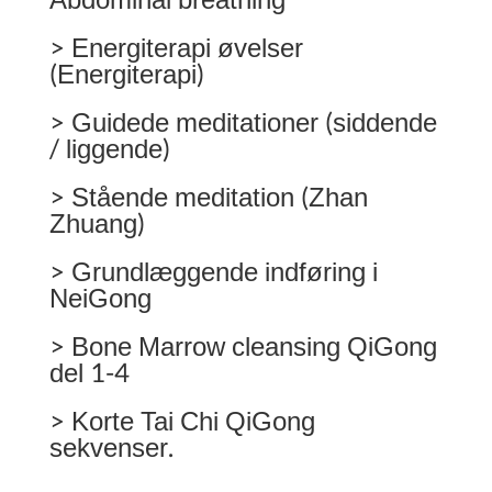
Abdominal breathing
> Energiterapi øvelser
(Energiterapi)
> Guidede meditationer (siddende
/ liggende)
> Stående meditation (Zhan
Zhuang)
> Grundlæggende indføring i
NeiGong
>
Bone Marrow cleansing QiGong
del 1-4
> Korte Tai Chi QiGong
sekvenser.