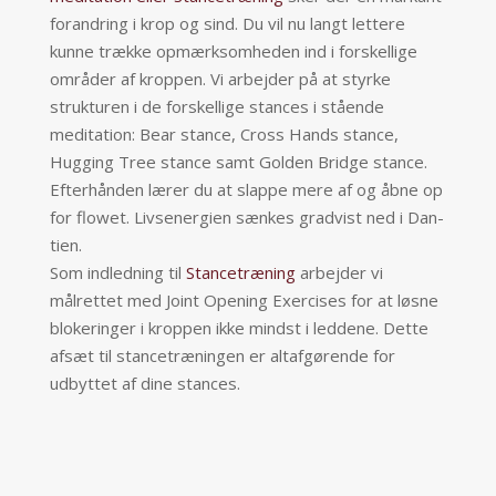
forandring i krop og sind. Du vil nu langt lettere
kunne trække opmærksomheden ind i forskellige
områder af kroppen. Vi arbejder på at styrke
strukturen i de forskellige stances i stående
meditation: Bear stance, Cross Hands stance,
Hugging Tree stance samt Golden Bridge stance.
Efterhånden lærer du at slappe mere af og åbne op
for flowet. Livsenergien sænkes gradvist ned i Dan-
tien.
Som indledning til
Stancetræning
arbejder vi
målrettet med Joint Opening Exercises for at løsne
blokeringer i kroppen ikke mindst i leddene. Dette
afsæt til stancetræningen er altafgørende for
udbyttet af dine stances.