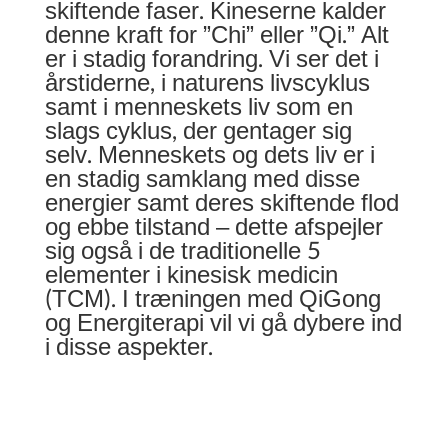
skiftende faser. Kineserne kalder
denne kraft for ”Chi” eller ”Qi.” Alt
er i stadig forandring. Vi ser det i
årstiderne, i naturens livscyklus
samt i menneskets liv som en
slags cyklus, der gentager sig
selv. Menneskets og dets liv er i
en stadig samklang med disse
energier samt deres skiftende flod
og ebbe tilstand – dette afspejler
sig også i de traditionelle 5
elementer i kinesisk medicin
(TCM). I træningen med QiGong
og Energiterapi vil vi gå dybere ind
i disse aspekter.