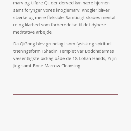
marv og tilføre Qi, der derved kan nære hjernen
samt forynger vores knoglemarv. Knogler bliver
stærke og mere fleksible. Samtidigt skabes mental
ro og klarhed som forberedelse til det dybere
meditative arbejde.
Da QiGong blev grundlagt som fysisk og spirituel
træningsform i Shaolin Templet var Boddhidarmas
væsentligste bidrag både de 18 Lohan Hands, Yi Jin
Jing samt Bone Marrow Cleansing.