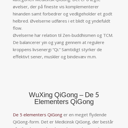
øvelser, der på fineste vis komplementerer
hinanden samt forbedrer og vedligeholder et godt
helbred. Øvelserne udføres i et blidt og yndefuldt
flow.
Øvelserne har relation til Zen-buddhismen og TCM.
De balancerer yin og yang gennem at regulere
kroppens livsenergi “Qi.” Samtidigt styrker de
effektivt sener, muskler og bindevæv m.m.
WuXing QiGong – De 5
Elementers QiGong
De 5 elementers QiGong
er en meget flydende
QiGong-form. Det er Medicinsk QiGong, der består