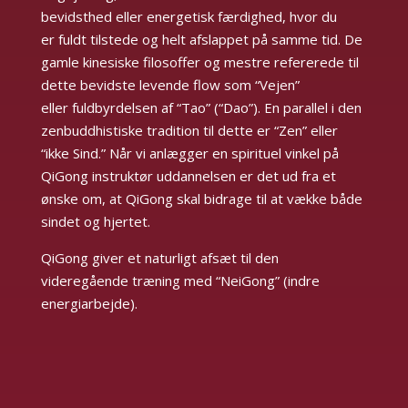
bevidsthed eller energetisk færdighed, hvor du
er fuldt tilstede og helt afslappet på samme tid. De
gamle kinesiske filosoffer og mestre refererede til
dette bevidste levende flow som “Vejen”
eller fuldbyrdelsen af “Tao” (“Dao”). En parallel i den
zenbuddhistiske tradition til dette er “Zen” eller
“ikke Sind.” Når vi anlægger en spirituel vinkel på
QiGong instruktør uddannelsen er det ud fra et
ønske om, at QiGong skal bidrage til at vække både
sindet og hjertet.
QiGong giver et naturligt afsæt til den
videregående træning med “NeiGong” (indre
energiarbejde).