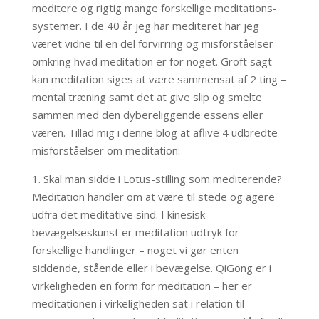
meditere
og rigtig mange forskellige meditations-
systemer. I de 40 år jeg har mediteret har jeg
været vidne til en del forvirring og misforståelser
omkring hvad meditation er for noget. Groft sagt
kan meditation siges at være sammensat af 2 ting –
mental træning samt det at give slip og smelte
sammen med den dybereliggende essens eller
væren. Tillad mig i denne blog at aflive 4 udbredte
misforståelser om meditation:
1. Skal man sidde i Lotus-stilling som mediterende?
Meditation handler om at være til stede og agere
udfra det meditative sind. I kinesisk
bevægelseskunst er meditation udtryk for
forskellige handlinger – noget vi gør enten
siddende, stående eller i bevægelse. QiGong er i
virkeligheden en form for meditation – her er
meditationen i virkeligheden sat i relation til