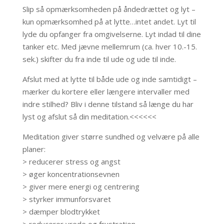
Slip så opmærksomheden på åndedrættet og lyt –
kun opmærksomhed på at lytte…intet andet. Lyt til
lyde du opfanger fra omgivelserne. Lyt indad til dine
tanker etc. Med jævne mellemrum (ca. hver 10.-15.
sek.) skifter du fra inde til ude og ude til inde.
Afslut med at lytte til både ude og inde samtidigt –
mærker du kortere eller længere intervaller med
indre stilhed? Bliv i denne tilstand så længe du har
lyst og afslut så din meditation.<<<<<<
Meditation giver større sundhed og velvære på alle
planer:
> reducerer stress og angst
> øger koncentrationsevnen
> giver mere energi og centrering
> styrker immunforsvaret
> ​dæmper blodtrykket