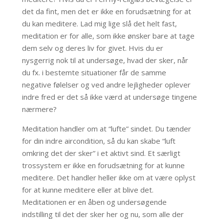
det da fint, men det er ikke en forudsætning for at
du kan meditere. Lad mig lige slå det helt fast,
meditation er for alle, som ikke ønsker bare at tage
dem selv og deres liv for givet. Hvis du er
nysgerrig nok til at undersøge, hvad der sker, når
du fx. i bestemte situationer får de samme
negative følelser og ved andre lejligheder oplever
indre fred er det så ikke værd at undersøge tingene
nærmere?
Meditation handler om at “lufte” sindet. Du tænder
for din indre aircondition, så du kan skabe “luft
omkring det der sker” i et aktivt sind. Et særligt
trossystem er ikke en forudsætning for at kunne
meditere. Det handler heller ikke om at være oplyst
for at kunne meditere eller at blive det.
Meditationen er en åben og undersøgende
indstilling til det der sker her og nu, som alle der