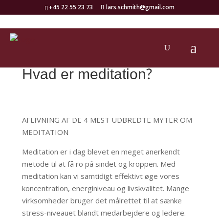
+45 22 55 23 73
lars.schmith@gmail.com
Hvad er meditation?
AFLIVNING AF DE 4 MEST UDBREDTE MYTER OM
MEDITATION
Meditation er i dag blevet en meget anerkendt
metode til at få ro på sindet og kroppen. Med
meditation kan vi samtidigt effektivt øge vores
koncentration, energiniveau og livskvalitet. Mange
virksomheder bruger det målrettet til at sænke
stress-niveauet blandt medarbejdere og ledere.