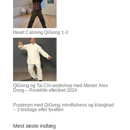
Heart Calming QiGong 1-2
QiGong og Tai Chi workshop med Mester Alex
Dong – Roskilde efteråret 2026
Pusterum med QiGong, mindfulness og klangbad
– 3 tirsdage efter fyraften
Mest læste indlæg