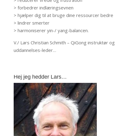
> reducerer vrede og frustration
> forbedrer indlæringsevnen
> hjælper dig til at bruge dine ressourcer bedre
> lindrer smerter
> harmoniserer yin-/ yang-balancen.
V./ Lars Christian Schmith – QiGong instruktør og
uddannelses-leder…
Hej jeg hedder Lars…