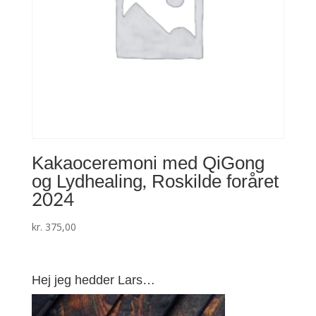
Kakaoceremoni med QiGong
og Lydhealing, Roskilde foråret
2024
kr.
375,00
Hej jeg hedder Lars…