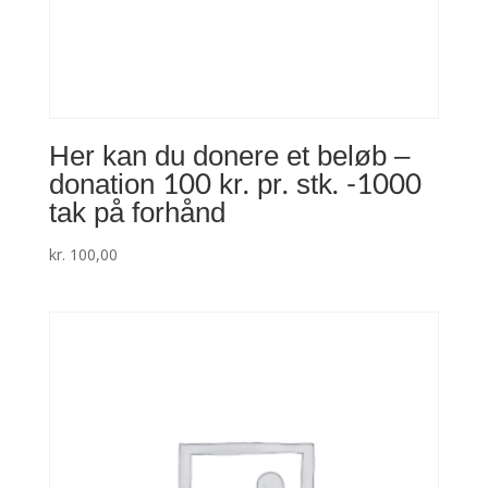
Her kan du donere et beløb –
donation 100 kr. pr. stk. -1000
tak på forhånd
kr.
100,00