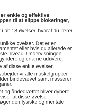
r enkle og effektive
pen til at slippe blokeringer,
 i alt 18 øvelser, hvoraf du lærer
unikke øvelser. Det er en
amentet eller hvis du allerede er
æste niveau. Undervisningen
egyndere og erfarne udøvere.
e af disse enkle øvelser.
arbejder vi alle muskelgrupper
older bindevævet samt masserer
ganer.
odet og åndedrættet bliver dybere
viser at disse øvelser
øger den fysiske og mentale