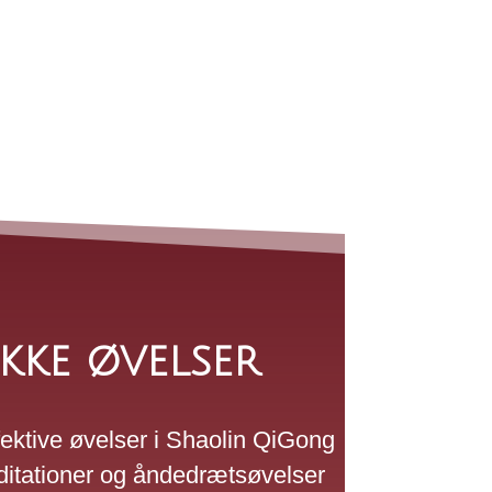
kke øvelser
ffektive øvelser i Shaolin QiGong
itationer og åndedrætsøvelser