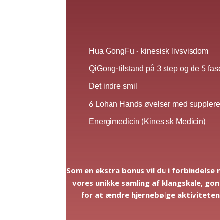
Hua GongFu - kinesisk livsvisdom
QiGong-tilstand på 3 step og de 5 fas
Det indre smil
6 Lohan Hands øvelser med supplere
Energimedicin (Kinesisk Medicin)
Som en ekstra bonus vil du i forbindelse
vores unikke samling af klangskåle, go
for at ændre hjernebølge aktiviteten 