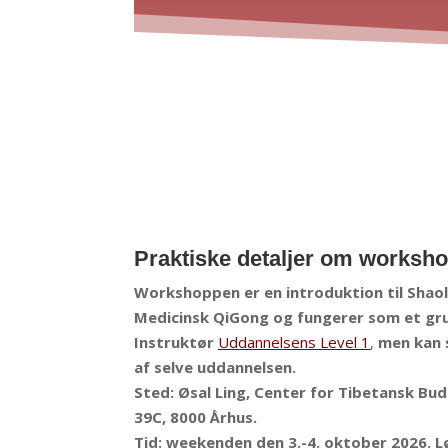
Praktiske detaljer om worksho
Workshoppen er en introduktion til Shaol
Medicinsk QiGong og fungerer som et g
Instruktør
Uddannelsens Level 1
,
men kan 
af selve uddannelsen.
Sted: Øsal Ling, Center for Tibetansk B
39C, 8000 Århus.
Tid: weekenden den 3.-4. okto
ber 2026. L