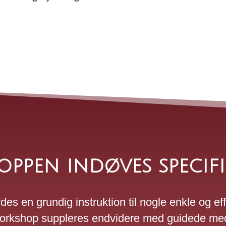
ppen indøves specifi
des en grundig instruktion til nogle enkle og e
orkshop suppleres endvidere med guidede med