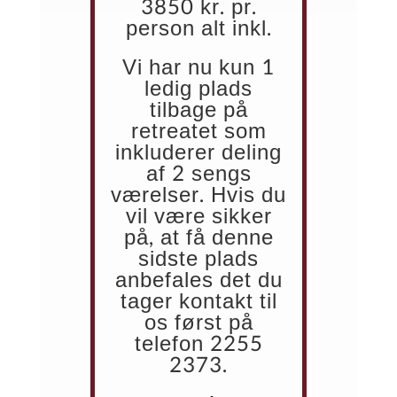
3850 kr. pr.
person alt inkl.
Vi har nu kun 1
ledig plads
tilbage på
retreatet som
inkluderer deling
af 2 sengs
værelser. Hvis du
vil være sikker
på, at få denne
sidste plads
anbefales det du
tager kontakt til
os først på
telefon 2255
2373.