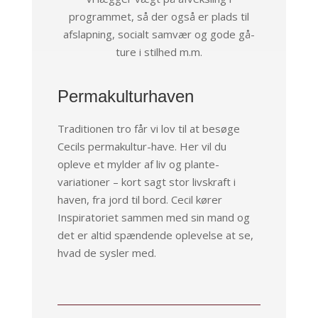
programmet,
så der også er plads til
afslapning, socialt samvær og gode gå-
ture i stilhed m.m.
Permakulturhaven
Traditionen tro får vi lov til at besøge
Cecils permakultur-have. Her vil du
opleve et mylder af liv og plante-
variationer – kort sagt stor livskraft i
haven, fra jord til bord. Cecil kører
Inspiratoriet sammen med sin mand og
det er altid spændende oplevelse at se,
hvad de sysler med.