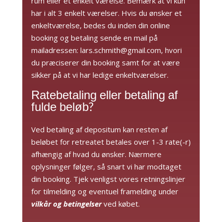
rum eller et enkelt værelse. Bemærk at vi kun
har i alt 3 enkelt værelser. Hvis du ønsker et
enkeltværelse, bedes du inden din online
booking og betaling sende en mail på
mailadressen:
lars.schmith@gmail.com,
hvori
du præciserer din booking samt for at være
sikker på at vi har ledige enkeltværelser.
Ratebetaling eller betaling af
fulde beløb?
Ved betaling af depositum kan resten af
beløbet for retreatet betales over 1-3 rate(-r)
afhængig af hvad du ønsker. Nærmere
oplysninger følger, så snart vi har modtaget
din booking. Tjek venligst vores retningslinjer
for tilmelding og eventuel framelding under
vilkår og betingelser
ved købet.