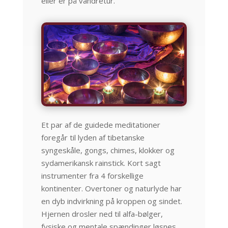
eller er på vandretur.
Et par af de guidede meditationer
foregår til lyden af tibetanske
syngeskåle, gongs, chimes, klokker og
sydamerikansk rainstick. Kort sagt
instrumenter fra 4 forskellige
kontinenter. Overtoner og naturlyde har
en dyb indvirkning på kroppen og sindet.
Hjernen drosler ned til alfa-bølger,
fysiske og mentale spændinger løsnes,