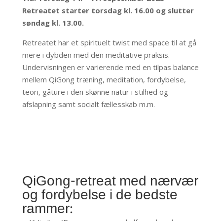
Retreatet starter torsdag kl. 16.00 og slutter
søndag kl. 13.00.
Retreatet har et spirituelt twist med space til at gå
mere i dybden med den meditative praksis.
Undervisningen er varierende med en tilpas balance
mellem QiGong træning, meditation, fordybelse,
teori, gåture i den skønne natur i stilhed og
afslapning samt socialt fællesskab m.m.
QiGong-retreat med nærvær
og fordybelse i de bedste
rammer: