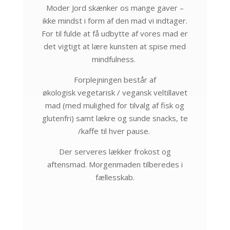
Moder Jord skænker os mange gaver –
ikke mindst i form af den mad vi indtager.
For til fulde at få udbytte af vores mad er
det vigtigt at lære kunsten at spise med
mindfulness.
Forplejningen består af
økologisk
vegetarisk / vegansk veltillavet
mad (med mulighed for tilvalg af fisk og
glutenfri) samt lækre og sunde snacks, te
/kaffe til hver pause.​
Der serveres lækker frokost og
aftensmad. Morgenmaden tilberedes i
fællesskab.