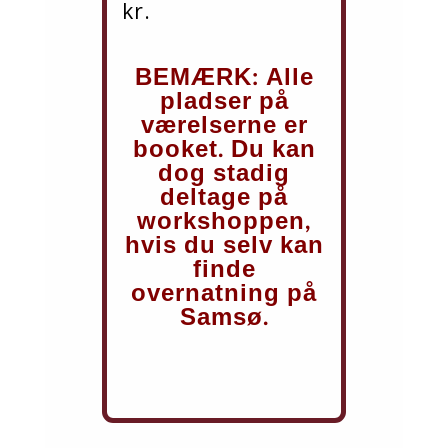
kr.
BEMÆRK: Alle
pladser på
værelserne er
booket. Du kan
dog stadig
deltage på
workshoppen,
hvis du selv kan
finde
overnatning på
Samsø.