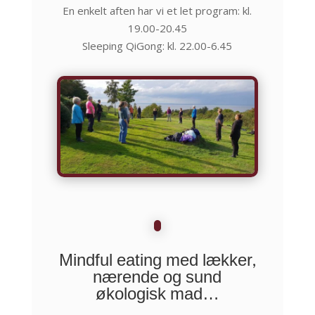
En enkelt aften har vi et let program: kl.
19.00-20.45
Sleeping QiGong: kl. 22.00-6.45
Mindful eating med lækker,
nærende og sund
økologisk mad…