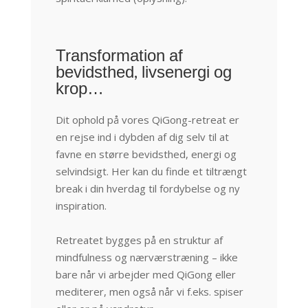
Transformation af
bevidsthed, livsenergi og
krop…
Dit ophold på vores QiGong-retreat er
en rejse ind i dybden af dig selv til at
favne en større bevidsthed, energi og
selvindsigt. Her kan du finde et tiltrængt
break i din hverdag til fordybelse og ny
inspiration.
Retreatet bygges på en struktur af
mindfulness og nærværstræning – ikke
bare når vi arbejder med QiGong eller
mediterer, men også når vi f.eks. spiser