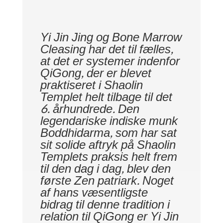
Yi Jin Jing og Bone Marrow
Cleasing har det til fælles,
at det er systemer indenfor
QiGong, der er blevet
praktiseret i Shaolin
Templet helt tilbage til det
6. århundrede. Den
legendariske indiske munk
Boddhidarma, som har sat
sit solide aftryk på Shaolin
Templets praksis helt frem
til den dag i dag, blev den
første Zen patriark. Noget
af hans væsentligste
bidrag til denne tradition i
relation til QiGong er Yi Jin