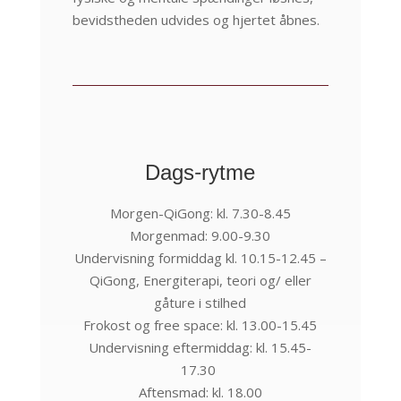
bevidstheden udvides og hjertet åbnes.
Dags-rytme
Morgen-QiGong: kl. 7.30-8.45
Morgenmad: 9.00-9.30
Undervisning formiddag kl. 10.15-12.45 –
QiGong, Energiterapi, teori og/ eller
gåture i stilhed
Frokost og free space: kl. 13.00-15.45
Undervisning eftermiddag: kl. 15.45-
17.30
Aftensmad: kl. 18.00