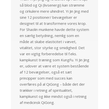
så blod og Qi (livsenergi) kan strømme
og cirkulere mere uhindret. Yi Jin Jing med
sine 12 positioner/ bevægelser er
designet til at transformere vores krop.
For Shaolin munkene havde dette system
en særlig betydning, nemlig som en
måde at skabe elasticitet i vævet,
vitalitet, stor styrke og smidighed. Det
var en vigtig forberedelse til f.eks.
kampkunst træning som KungFu. Yi Jin Jing
er, udover at være et system bestående
af 12 bevægelser, også et sæt
principper som med succes kan
overføres på al QiGong – både det der
trækker i retning af spiritualitet,
kampkunst og ikke mindst også i retning
af medicinsk QiGong.