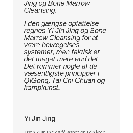
Jing og Bone Marrow
Cleansing.
I den gængse opfattelse
regnes Yi Jin Jing og Bone
Marrow Cleansing for at
være bevægelses-
systemer, men faktisk er
det meget mere end det.
Det rummer nogle af de
væsentligste principper i
QiGong, Tai Chi Chuan og
kampkunst.
Yi Jin Jing
Træn Yi Jin Jing og få løsnet op i din krop,