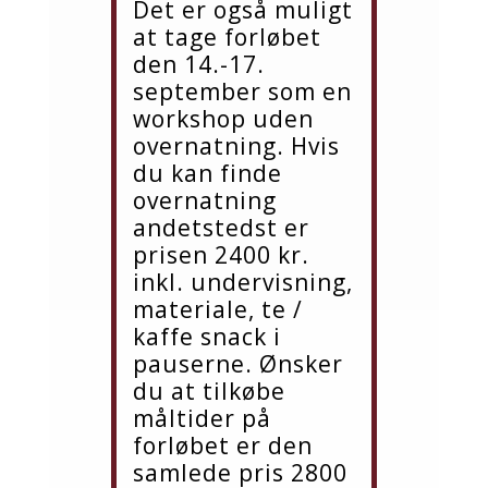
Det er også muligt
at tage forløbet
den 14.-17.
september som en
workshop uden
overnatning. Hvis
du kan finde
overnatning
andetstedst er
prisen 2400 kr.
inkl. undervisning,
materiale, te /
kaffe snack i
pauserne. Ønsker
du at tilkøbe
måltider på
forløbet er den
samlede pris 2800