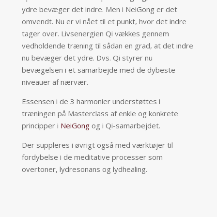
ydre bevæger det indre. Men i NeiGong er det
omvendt. Nu er vi nået til et punkt, hvor det indre
tager over. Livsenergien Qi vækkes gennem
vedholdende træning til sådan en grad, at det indre
nu bevæger det ydre. Dvs. Qi styrer nu
bevægelsen i et samarbejde med de dybeste
niveauer af nærvær.
Essensen i de 3 harmonier understøttes i
træningen på Masterclass af enkle og konkrete
principper i
NeiGong
og i Qi-samarbejdet.
Der suppleres i øvrigt også med værktøjer til
fordybelse i de meditative processer som
overtoner, lydresonans og lydhealing.