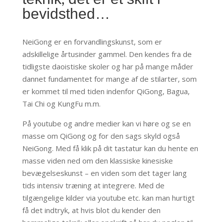
bevidsthed…
NeiGong er en forvandlingskunst, som er
adskillelige årtusinder gammel. Den kendes fra de
tidligste daoistiske skoler og har på mange måder
dannet fundamentet for mange af de stilarter, som
er kommet til med tiden indenfor QiGong, Bagua,
Tai Chi og KungFu m.m.
På youtube og andre medier kan vi høre og se en
masse om QiGong og for den sags skyld også
NeiGong. Med få klik på dit tastatur kan du hente en
masse viden ned om den klassiske kinesiske
bevægelseskunst – en viden som det tager lang
tids intensiv træning at integrere. Med de
tilgængelige kilder via youtube etc. kan man hurtigt
få det indtryk, at hvis blot du kender den