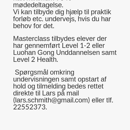
mødedeltagelse.
Vi kan tilbyde dig hjælp til praktik
forløb etc. undervejs, hvis du har
behov for det.
Masterclass tilbydes elever der
har gennemført Level 1-2 eller
Luohan Gong Unddannelsen samt
Level 2 Health.
Spørgsmål omkring
undervisningen samt opstart af
hold og tilmelding bedes rettet
direkte til Lars på mail
(
lars.schmith@gmail.com
) eller tlf.
22552373.