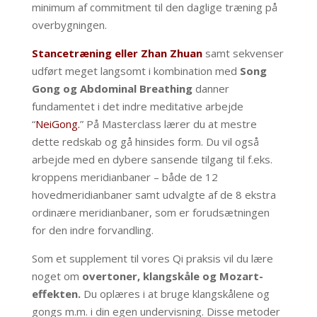
minimum af commitment til den daglige træning på
overbygningen.
Stancetræning eller Zhan Zhuan
samt sekvenser
udført meget langsomt i kombination med
Song
Gong og Abdominal Breathing
danner
fundamentet i det indre meditative arbejde
“
NeiGong.
” På Masterclass lærer du at mestre
dette redskab og gå hinsides form. Du vil også
arbejde med en dybere sansende tilgang til f.eks.
kroppens meridianbaner – både de 12
hovedmeridianbaner samt udvalgte af de 8 ekstra
ordinære meridianbaner, som er forudsætningen
for den indre forvandling.
Som et supplement til vores Qi praksis vil du lære
noget om
overtoner, klangskåle og Mozart-
effekten.
Du oplæres i at bruge klangskålene og
gongs m.m. i din egen undervisning. Disse metoder