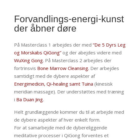
Forvandlings-energi-kunst
der åbner døre
På Masterclass 1 arbejdes der med
“
De 5 Dyrs Leg
og Morskabs QiGong”
og der abejdes videre med
WuXing Gong.
På Masterclass 2 arbejdes der
fortrinsvis
Bone Marrow Cleansing.
Der arbejdes
samtidigt med de dybere aspekter af
Energimedicin, Qi-healing samt Tuina
(kinesisk
meridian massage). Der understøttes med træning
i
Ba Duan Jing.
Helt grundlæggende kommer du til at arbejde med
de dybere aspekter af hver enkelt form.
For at samarbejde med de dybereliggende
meditative processer i QiGong forventes et