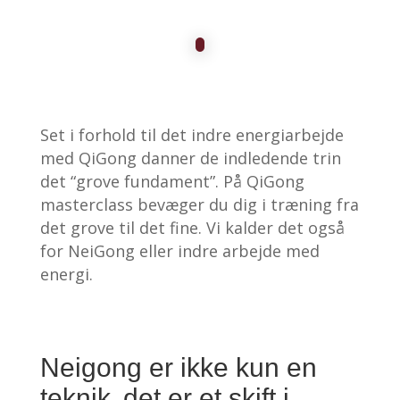
Set i forhold til det indre energiarbejde
med QiGong danner de indledende trin
det “grove fundament”. På QiGong
masterclass bevæger du dig i træning fra
det grove til det fine. Vi kalder det også
for NeiGong eller indre arbejde med
energi.
Neigong er ikke kun en
teknik, det er et skift i