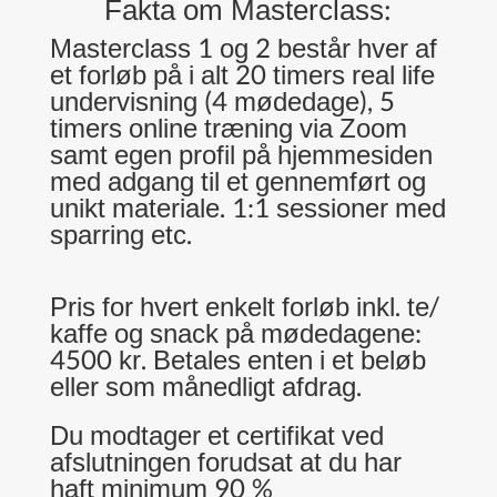
Fakta om Masterclass:
Masterclass 1 og 2 består hver af
et forløb på i alt 20 timers real life
undervisning (4 mødedage), 5
timers online træning via Zoom
samt egen profil på hjemmesiden
med adgang til et gennemført og
unikt materiale. 1:1 sessioner med
sparring etc.
Pris for hvert enkelt forløb inkl. te/
kaffe og snack på mødedagene:
4500 kr. Betales enten i et beløb
eller som månedligt afdrag.
Du modtager et certifikat ved
afslutningen forudsat at du har
haft minimum 90 %