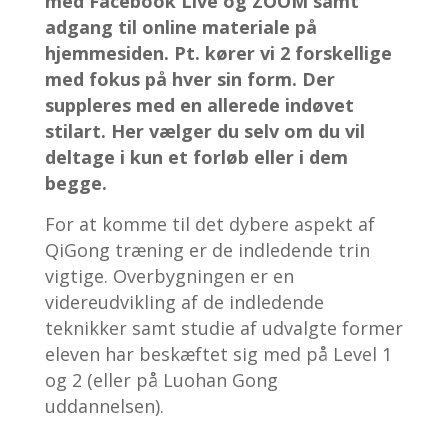
med Facebook Live og ZOOM samt
adgang til online materiale på
hjemmesiden. Pt. kører vi 2 forskellige
med fokus på hver sin form. Der
suppleres med en allerede indøvet
stilart. Her vælger du selv om du vil
deltage i kun et forløb eller i dem
begge.
For at komme til det dybere aspekt af
QiGong træning er de indledende trin
vigtige. Overbygningen er en
videreudvikling af de indledende
teknikker samt studie af udvalgte former
eleven har beskæftet sig med på Level 1
og 2 (eller på Luohan Gong
uddannelsen).