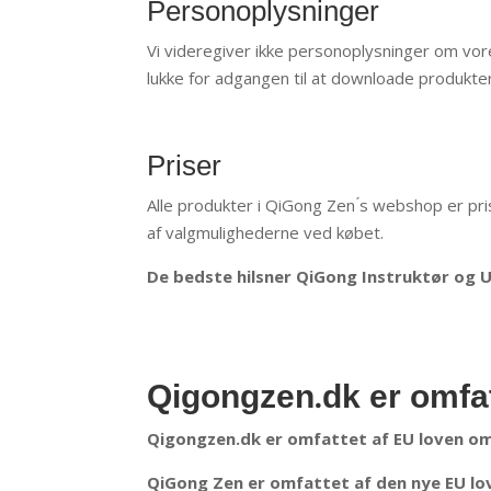
Personoplysninger
Vi videregiver ikke personoplysninger om vore
lukke for adgangen til at downloade produkte
Priser
Alle produkter i QiGong Zen ́s webshop er pri
af valgmulighederne ved købet.
De bedste hilsner QiGong Instruktør og 
Qigongzen.dk er omfa
Qigongzen.dk er omfattet af EU loven o
QiGong Zen er omfattet af den nye EU lov