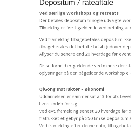
Depositum / rateaftale
Ved særlige Workshops og retreats
Der betales depositum til nogle udvalgte wor
Tilmelding er først gældende ved betaling af
Ved framelding tilbagebetales depositum ikke
tilbagebetales det betalte beløb (udover dep
Aflyser du senere end 20 hverdage før evente
Disse forhold er gældende ved mindre der står
oplysninger på den pågældende workshop eller
QiGong Instruktør – økonomi
Uddannelsen er sammensat af 3 forløb: Level 
hvert forløb for sig.
Ved evt. framelding senest 20 hverdage før ops
fratrukket et gebyr på 250 kr (se depositum 
Ved framelding efter denne dato, tilbagebeta