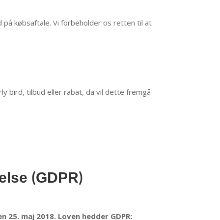
på købsaftale. Vi forbeholder os retten til at
bird, tilbud eller rabat, da vil dette fremgå
telse (GDPR)
en 25. maj 2018. Loven hedder GDPR: