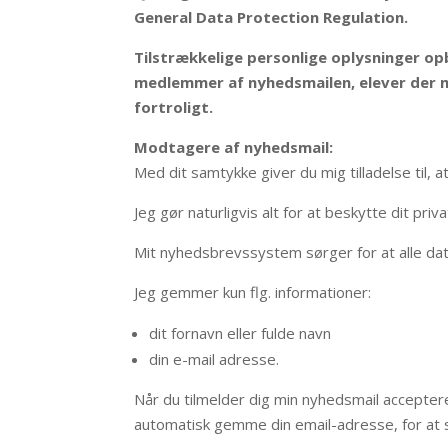
General Data Protection Regulation.
Tilstrækkelige personlige oplysninger o
medlemmer af nyhedsmailen, elever der m
fortroligt.
Modtagere af nyhedsmail:
Med dit samtykke giver du mig tilladelse til,
Jeg gør naturligvis alt for at beskytte dit priv
Mit nyhedsbrevssystem sørger for at alle data
Jeg gemmer kun flg. informationer:
dit fornavn eller fulde navn
din e-mail adresse.
Når du tilmelder dig min nyhedsmail accepte
automatisk gemme din email-adresse, for at si