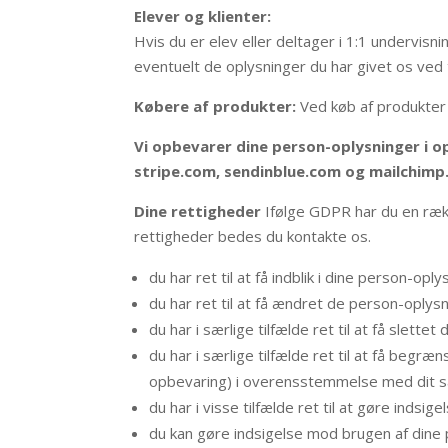
Elever og klienter:
Hvis du er elev eller deltager i 1:1 undervi
eventuelt de oplysninger du har givet os ved 
Købere af produkter:
Ved køb af produkter
Vi opbevarer dine person-oplysninger i 
stripe.com, sendinblue.com og mailchimp
Dine rettigheder
Ifølge GDPR har du en rækk
rettigheder bedes du kontakte os.
du har ret til at få indblik i dine person-o
du har ret til at få ændret de person-oplys
du har i særlige tilfælde ret til at få slett
du har i særlige tilfælde ret til at få begr
opbevaring) i overensstemmelse med dit 
du har i visse tilfælde ret til at gøre inds
du kan gøre indsigelse mod brugen af dine p