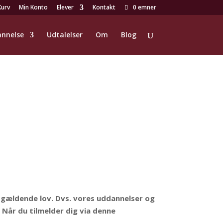
Kurv
Min Konto
Elever
Kontakt
0 emner
nnelse
Udtalelser
Om
Blog
 gældende lov. Dvs. vores uddannelser og
Når du tilmelder dig via denne