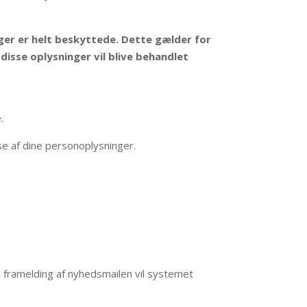
er er helt beskyttede. Dette gælder for
sse oplysninger vil blive behandlet
.
else af dine personoplysninger.
 framelding af nyhedsmailen vil systemet